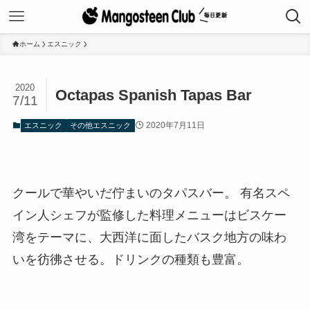
ホーム
エスニック
2020
Octapas Spanish Tapas Bar
7/11
2020年7月11日
エスニック
その他エスニック
クールで華やいだ佇まいのタパスバー。 有名スペ
イン人シェフが監修した料理メニューはビスケー
湾をテーマに、大西洋に面したバスク地方の味わ
いを彷彿させる。ドリンクの種類も豊富。