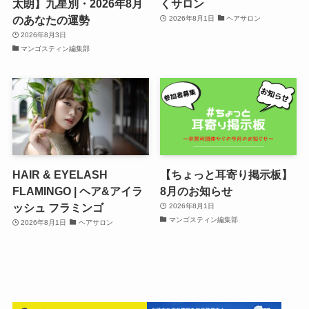
太朗】九星別・2026年8月
くサロン
のあなたの運勢
2026年8月1日
ヘアサロン
2026年8月3日
マンゴスティン編集部
HAIR & EYELASH
【ちょっと耳寄り掲示板】
FLAMINGO | ヘア&アイラ
8月のお知らせ
ッシュ フラミンゴ
2026年8月1日
マンゴスティン編集部
2026年8月1日
ヘアサロン