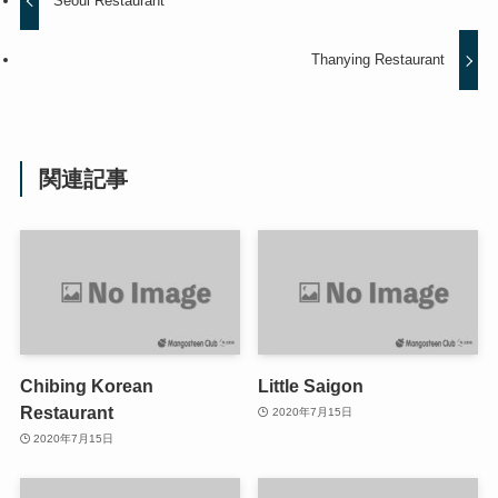
Seoul Restaurant
Thanying Restaurant
関連記事
Chibing Korean
Little Saigon
Restaurant
2020年7月15日
2020年7月15日