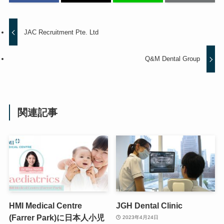
JAC Recruitment Pte. Ltd
Q&M Dental Group
関連記事
HMI Medical Centre
JGH Dental Clinic
(Farrer Park)に日本人小児
2023年4月24日