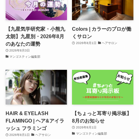
【九星気学研究家・小熊九
Colors | カラーのプロが働
太朗】九星別・2026年8月
くサロン
のあなたの運勢
2026年8月1日
ヘアサロン
2026年8月3日
マンゴスティン編集部
HAIR & EYELASH
【ちょっと耳寄り掲示板】
FLAMINGO | ヘア&アイラ
8月のお知らせ
ッシュ フラミンゴ
2026年8月1日
マンゴスティン編集部
2026年8月1日
ヘアサロン