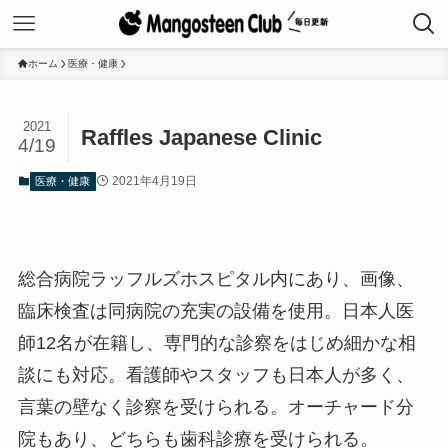
ホーム
医療・健康
2021
Raffles Japanese Clinic
4/19
2021年4月19日
医療・健康
総合病院ラッフルズホスピタル内にあり、画像、
臨床検査は同病院の充実の設備を使用。日本人医
師12名が在籍し、専門的な診察をはじめ細かな相
談にも対応。看護師やスタッフも日本人が多く、
言葉の壁なく診察を受けられる。オーチャード分
院もあり、どちらも歯科診療を受けられる。