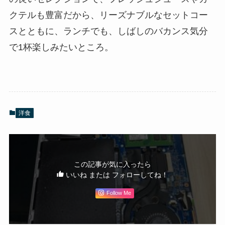
クテルも豊富だから、リーズナブルなセットコー
スとともに、ランチでも、しばしのバカンス気分
で1杯楽しみたいところ。
洋食
この記事が気に入ったら
いいね または フォローしてね！
Follow Me