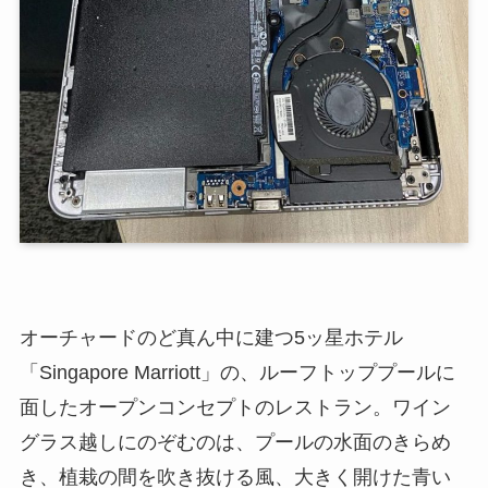
オーチャードのど真ん中に建つ5ッ星ホテル
「Singapore Marriott」の、ルーフトッププールに
面したオープンコンセプトのレストラン。ワイン
グラス越しにのぞむのは、プールの水面のきらめ
き、植栽の間を吹き抜ける風、大きく開けた青い