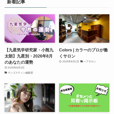
新着記事
【九星気学研究家・小熊九
Colors | カラーのプロが働
太朗】九星別・2026年8月
くサロン
のあなたの運勢
2026年8月1日
ヘアサロン
2026年8月3日
マンゴスティン編集部