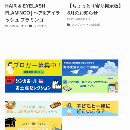
HAIR & EYELASH
【ちょっと耳寄り掲示板】
FLAMINGO | ヘア&アイラ
8月のお知らせ
ッシュ フラミンゴ
2026年8月1日
マンゴスティン編集部
2026年8月1日
ヘアサロン