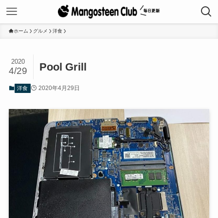
ホーム
グルメ
洋食
2020
Pool Grill
4/29
2020年4月29日
洋食