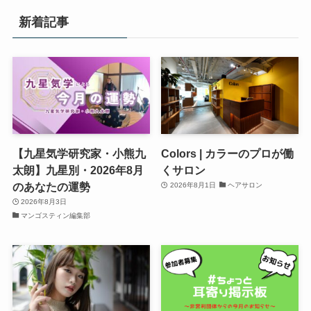
新着記事
【九星気学研究家・小熊九
Colors | カラーのプロが働
太朗】九星別・2026年8月
くサロン
のあなたの運勢
2026年8月1日
ヘアサロン
2026年8月3日
マンゴスティン編集部