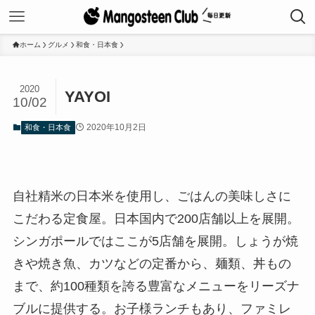
ホーム
グルメ
和食・日本食
2020
YAYOI
10/02
2020年10月2日
和食・日本食
自社精米の日本米を使用し、ごはんの美味しさに
こだわる定食屋。日本国内で200店舗以上を展開。
シンガポールではここが5店舗を展開。しょうが焼
きや焼き魚、カツなどの定番から、麺類、丼もの
まで、約100種類を誇る豊富なメニューをリーズナ
ブルに提供する。お子様ランチもあり、ファミレ