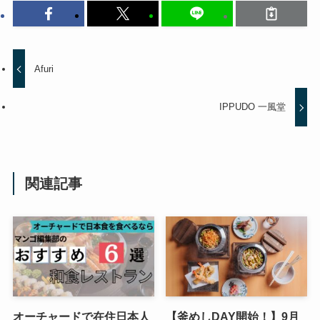
Afuri
IPPUDO 一風堂
関連記事
オーチャードで在住日本人
【釜めしDAY開始！】9月