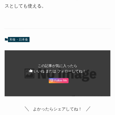
スとしても使える。
和食・日本食
この記事が気に入ったら
いいね または フォローしてね！
Follow Me
よかったらシェアしてね！