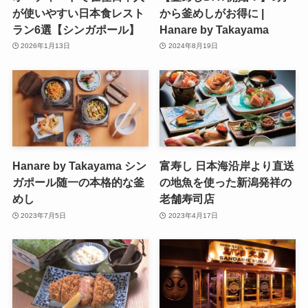
が使いやすい日本食レスト
から釜めしがお得に |
ラン6選【シンガポール】
Hanare by Takayama
2026年1月13日
2024年8月19日
Hanare by Takayama シン
富寿し 日本海沿岸より直送
ガポール随一の本格的な釜
の地魚を使った新潟発祥の
めし
老舗寿司店
2023年7月5日
2023年4月17日