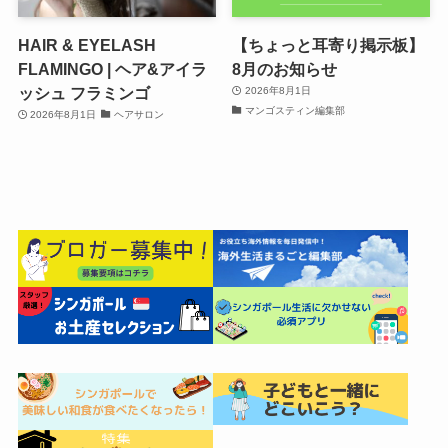
HAIR & EYELASH
【ちょっと耳寄り掲示板】
FLAMINGO | ヘア&アイラ
8月のお知らせ
ッシュ フラミンゴ
2026年8月1日
マンゴスティン編集部
2026年8月1日
ヘアサロン