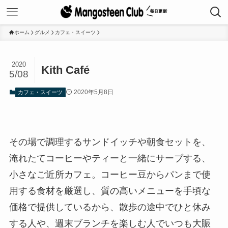
ホーム
グルメ
カフェ・スイーツ
2020
Kith Café
5/08
2020年5月8日
カフェ・スイーツ
その場で調理するサンドイッチや朝食セットを、
淹れたてコーヒーやティーと一緒にサーブする、
小さなご近所カフェ。コーヒー豆からパンまで使
用する食材を厳選し、質の高いメニューを手頃な
価格で提供しているから、散歩の途中でひと休み
する人や、週末ブランチを楽しむ人でいつも大賑