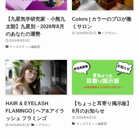
【九星気学研究家・小熊九
Colors | カラーのプロが働
太朗】九星別・2026年8月
くサロン
のあなたの運勢
2026年8月1日
ヘアサロン
2026年8月3日
マンゴスティン編集部
HAIR & EYELASH
【ちょっと耳寄り掲示板】
FLAMINGO | ヘア&アイラ
8月のお知らせ
ッシュ フラミンゴ
2026年8月1日
マンゴスティン編集部
2026年8月1日
ヘアサロン