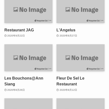
Restaurant JAG
L'Angelus
2020年9月22日
2020年8月27日
Les Bouchons@Ann
Fleur De Sel Le
Siang
Restaurant
2020年8月26日
2020年8月12日