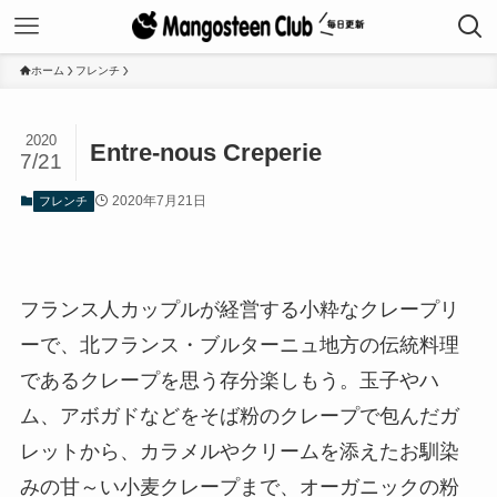
ホーム
フレンチ
2020
Entre-nous Creperie
7/21
2020年7月21日
フレンチ
フランス人カップルが経営する小粋なクレープリ
ーで、北フランス・ブルターニュ地方の伝統料理
であるクレープを思う存分楽しもう。玉子やハ
ム、アボガドなどをそば粉のクレープで包んだガ
レットから、カラメルやクリームを添えたお馴染
みの甘～い小麦クレープまで、オーガニックの粉