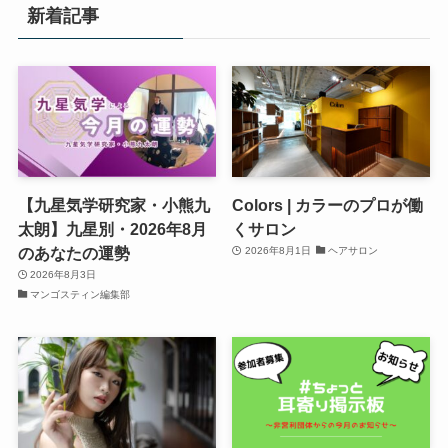
新着記事
【九星気学研究家・小熊九
Colors | カラーのプロが働
太朗】九星別・2026年8月
くサロン
のあなたの運勢
2026年8月1日
ヘアサロン
2026年8月3日
マンゴスティン編集部