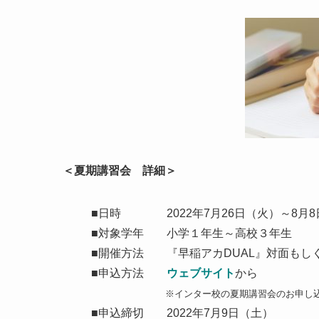
＜夏期講習会 詳細＞
■日時 2022年7月26日（火）～8月8日
■対象学年 小学１年生～高校３年生
■開催方法 『早稲アカDUAL』対面もしく
■申込方法
ウェブサイト
から
※インター校の夏期講習会のお申し込みは
■申込締切 2022年7月9日（土）