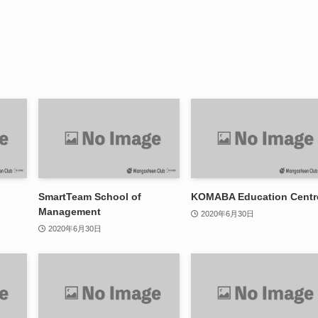
SmartTeam School of
KOMABA Education Centr
Management
2020年6月30日
2020年6月30日