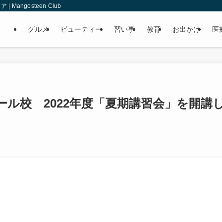
angosteen Club
グルメ
ビューティー
習い事
教育
お出かけ
医
ル校 2022年度「夏期講習会」を開講