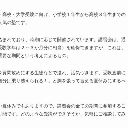
・高校・大学受験に向け、小学校１年生から高校３年生までの
人気の塾です。
込まれており、時期に応じて開催されています。講習会は、通
受験学年は２～３か月分に相当）を確保できますが、これは、
重要な期間という考えによるもの。
を質問攻めにする生徒などで溢れ、活気づきます。受験直前に
自分は乗り越えられる！」と胸を張って言える夏休みにするべ
い夏休みでもありますので、講習会の全ての期間に参加するこ
可能です。どのような受講ができそうか、気軽にご相談してみ