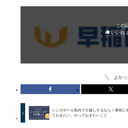
この
いいね 
よかっ
シンガポール島内で引越しするなら！事前に
ておきたい、やっておきたいこと