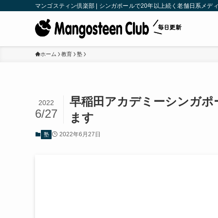
マンゴスティン倶楽部 | シンガポールで20年以上続く老舗日系メディア | M
ホーム
教育
塾
早稲田アカデミーシンガポー
2022
6/27
ます
2022年6月27日
塾