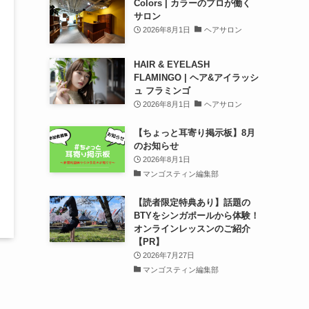
Colors | カラーのプロが働く
サロン
2026年8月1日
ヘアサロン
HAIR & EYELASH
FLAMINGO | ヘア&アイラッシ
ュ フラミンゴ
2026年8月1日
ヘアサロン
【ちょっと耳寄り掲示板】8月
のお知らせ
2026年8月1日
マンゴスティン編集部
【読者限定特典あり】話題の
BTYをシンガポールから体験！
オンラインレッスンのご紹介
【PR】
2026年7月27日
マンゴスティン編集部