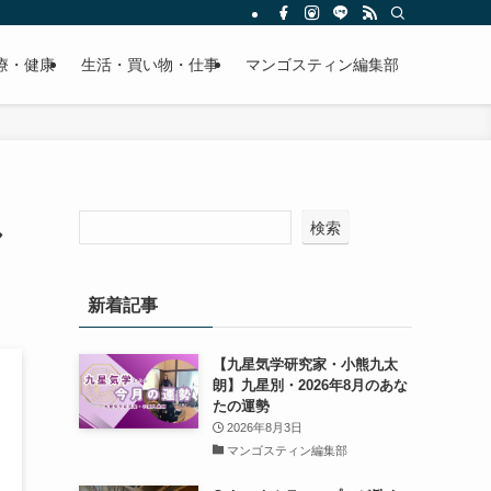
療・健康
生活・買い物・仕事
マンゴスティン編集部
し
検索
新着記事
【九星気学研究家・小熊九太
朗】九星別・2026年8月のあな
たの運勢
2026年8月3日
マンゴスティン編集部