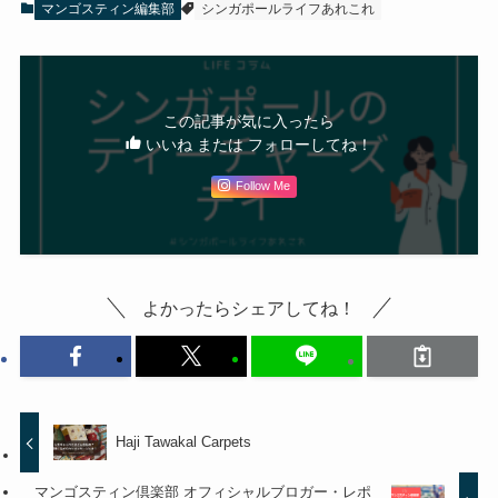
マンゴスティン編集部
シンガポールライフあれこれ
この記事が気に入ったら
いいね または フォローしてね！
Follow Me
よかったらシェアしてね！
Haji Tawakal Carpets
マンゴスティン倶楽部 オフィシャルブロガー・レポ