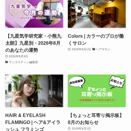
【九星気学研究家・小熊九
Colors | カラーのプロが働
太朗】九星別・2026年8月
くサロン
のあなたの運勢
2026年8月1日
ヘアサロン
2026年8月3日
マンゴスティン編集部
HAIR & EYELASH
【ちょっと耳寄り掲示板】
FLAMINGO | ヘア&アイラ
8月のお知らせ
ッシュ フラミンゴ
2026年8月1日