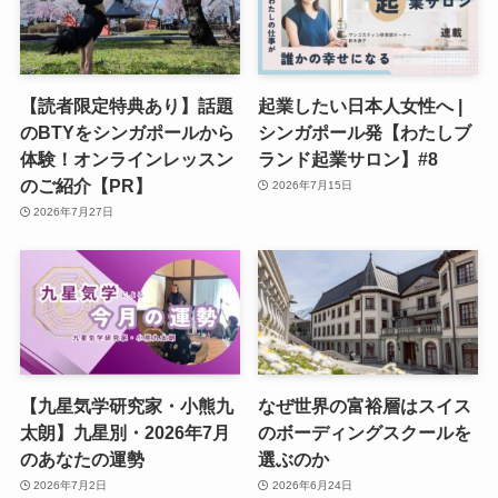
【読者限定特典あり】話題
起業したい日本人女性へ |
のBTYをシンガポールから
シンガポール発【わたしブ
体験！オンラインレッスン
ランド起業サロン】#8
のご紹介【PR】
2026年7月15日
2026年7月27日
【九星気学研究家・小熊九
なぜ世界の富裕層はスイス
太朗】九星別・2026年7月
のボーディングスクールを
のあなたの運勢
選ぶのか
2026年7月2日
2026年6月24日