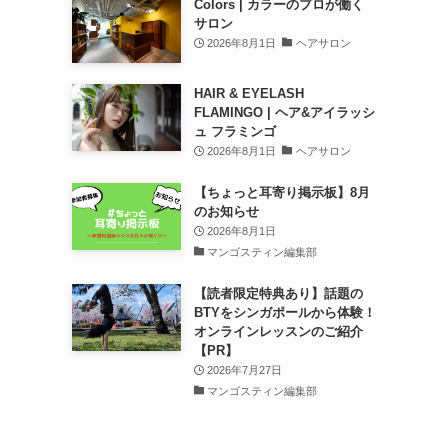
Colors | カラーのプロが働く
サロン
2026年8月1日
ヘアサロン
HAIR & EYELASH
FLAMINGO | ヘア&アイラッシ
ュ フラミンゴ
2026年8月1日
ヘアサロン
【ちょっと耳寄り掲示板】8月
のお知らせ
2026年8月1日
マンゴスティン編集部
【読者限定特典あり】話題の
BTYをシンガポールから体験！
オンラインレッスンのご紹介
【PR】
2026年7月27日
マンゴスティン編集部