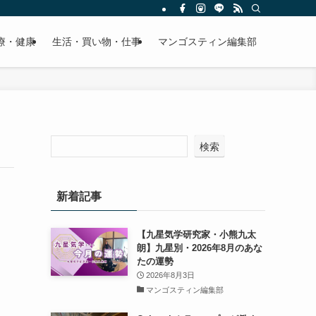
療・健康
生活・買い物・仕事
マンゴスティン編集部
検索
新着記事
【九星気学研究家・小熊九太
朗】九星別・2026年8月のあな
たの運勢
2026年8月3日
マンゴスティン編集部