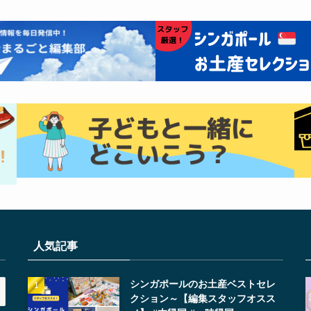
人気記事
シンガポールのお土産ベストセレ
クション～【編集スタッフオスス