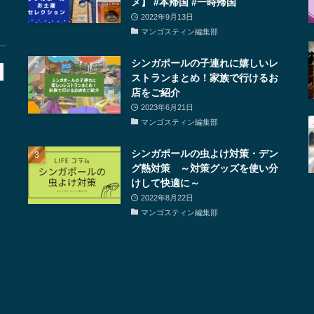
メ】 #本帰国 #一時帰国
2022年9月13日
マンゴスティン編集部
シンガポールの子連れに嬉しいレ
ストランまとめ！家族で行けるお
店をご紹介
2023年6月21日
マンゴスティン編集部
シンガポールの虫よけ対策・デン
グ熱対策 ～対策グッズを使い分
けして快適に～
2022年8月22日
マンゴスティン編集部