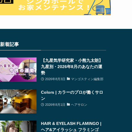
新着記事
【九星気学研究家・小熊九太朗】
九星別・2026年8月のあなたの運
勢
2026年8月3日
マンゴスティン編集部
Colors | カラーのプロが働くサロ
ン
2026年8月1日
ヘアサロン
HAIR & EYELASH FLAMINGO |
ヘア&アイラッシュ フラミンゴ