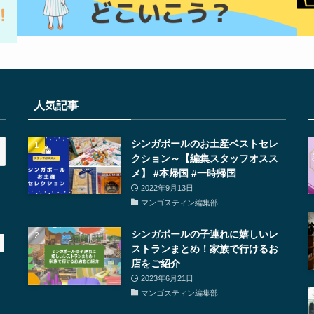
人気記事
シンガポールのお土産ベストセレ
クション～【編集スタッフオスス
メ】 #本帰国 #一時帰国
2022年9月13日
マンゴスティン編集部
シンガポールの子連れに嬉しいレ
ストランまとめ！家族で行けるお
店をご紹介
2023年6月21日
マンゴスティン編集部