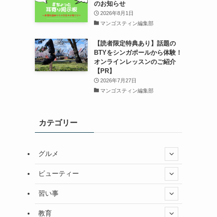
のお知らせ
2026年8月1日
マンゴスティン編集部
【読者限定特典あり】話題の
BTYをシンガポールから体験！
オンラインレッスンのご紹介
【PR】
2026年7月27日
マンゴスティン編集部
カテゴリー
グルメ
ビューティー
習い事
教育