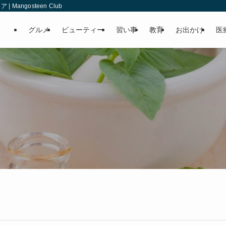
angosteen Club
グルメ
ビューティー
習い事
教育
お出かけ
医