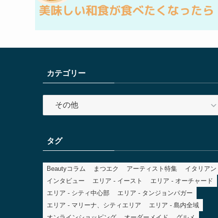
カテゴリー
カ
テ
ゴ
リ
タグ
ー
Beautyコラム
まつエク
アーティスト特集
イタリアン
インタビュー
エリア - イースト
エリア - オーチャード
エリア - シティ中心部
エリア - タンジョンパガー
エリア - マリーナ、シティエリア
エリア - 島内全域
オンラインショッピング
オーダーメイド
グルメ