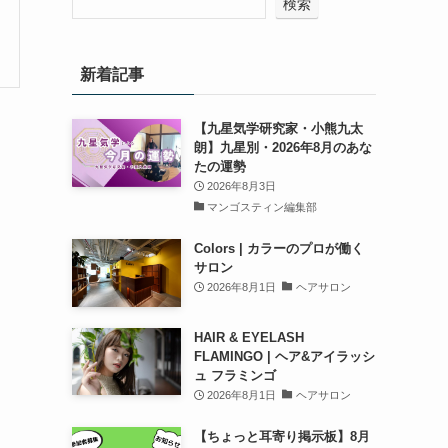
検索
新着記事
【九星気学研究家・小熊九太
朗】九星別・2026年8月のあな
たの運勢
2026年8月3日
マンゴスティン編集部
Colors | カラーのプロが働く
サロン
2026年8月1日
ヘアサロン
HAIR & EYELASH
FLAMINGO | ヘア&アイラッシ
ュ フラミンゴ
2026年8月1日
ヘアサロン
【ちょっと耳寄り掲示板】8月