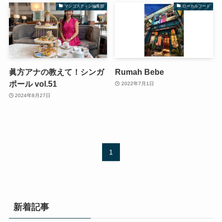
マンゴスティン編集部
ローカルフード
眞方アナの教えて！シンガ
Rumah Bebe
ポール vol.51
2022年7月1日
2024年8月27日
1
新着記事