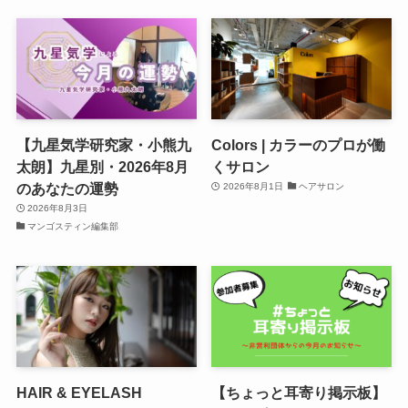
【九星気学研究家・小熊九
Colors | カラーのプロが働
太朗】九星別・2026年8月
くサロン
のあなたの運勢
2026年8月1日
ヘアサロン
2026年8月3日
マンゴスティン編集部
HAIR & EYELASH
【ちょっと耳寄り掲示板】