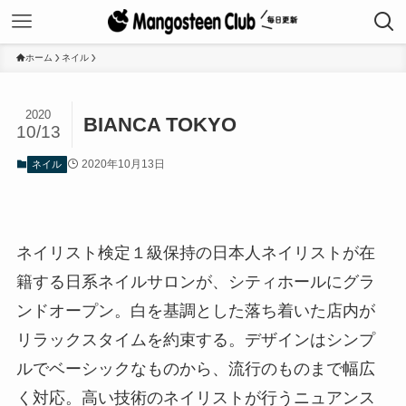
ホーム
ネイル
2020
BIANCA TOKYO
10/13
2020年10月13日
ネイル
ネイリスト検定１級保持の日本人ネイリストが在
籍する日系ネイルサロンが、シティホールにグラ
ンドオープン。白を基調とした落ち着いた店内が
リラックスタイムを約束する。デザインはシンプ
ルでベーシックなものから、流行のものまで幅広
く対応。高い技術のネイリストが行うニュアンス