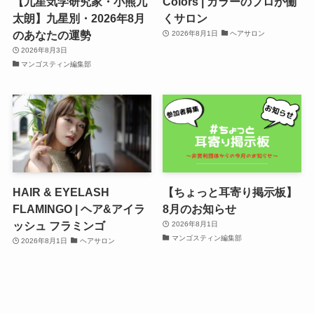
【九星気学研究家・小熊九
Colors | カラーのプロが働
太朗】九星別・2026年8月
くサロン
のあなたの運勢
2026年8月1日
ヘアサロン
2026年8月3日
マンゴスティン編集部
HAIR & EYELASH
【ちょっと耳寄り掲示板】
FLAMINGO | ヘア&アイラ
8月のお知らせ
ッシュ フラミンゴ
2026年8月1日
マンゴスティン編集部
2026年8月1日
ヘアサロン