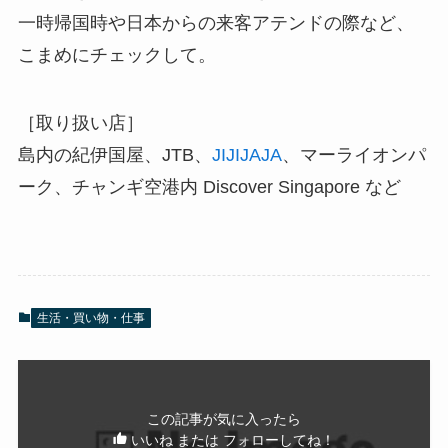
一時帰国時や日本からの来客アテンドの際など、
こまめにチェックして。
［取り扱い店］
島内の紀伊国屋、JTB、
JIJIJAJA
、マーライオンパ
ーク、チャンギ空港内 Discover Singapore など
生活・買い物・仕事
この記事が気に入ったら
いいね または フォローしてね！