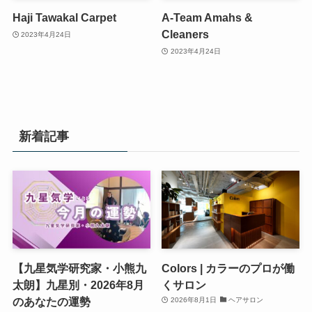
Haji Tawakal Carpet
A-Team Amahs &
Cleaners
2023年4月24日
2023年4月24日
新着記事
【九星気学研究家・小熊九
Colors | カラーのプロが働
太朗】九星別・2026年8月
くサロン
のあなたの運勢
2026年8月1日
ヘアサロン