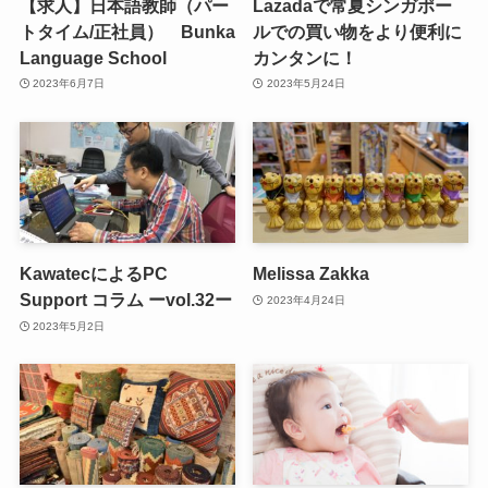
【求人】日本語教師（パー
Lazadaで常夏シンガポー
トタイム/正社員） Bunka
ルでの買い物をより便利に
Language School
カンタンに！
2023年6月7日
2023年5月24日
KawatecによるPC
Melissa Zakka
Support コラム ーvol.32ー
2023年4月24日
2023年5月2日