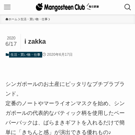
ホーム
生活・買い物・仕事
2020
i zakka
6/17
2020年6月17日
生活・買い物・仕事
シンガポールのお土産にピッタリなプチプラブラ
ンド。
定番のノートやマーライオンマスクを始め、シン
ガポールの代表的なバティック柄を使用したペー
パーバックは、ばらまきギフトを入れるだけで簡
単に「きちんと感」が演出できる優れもの♪