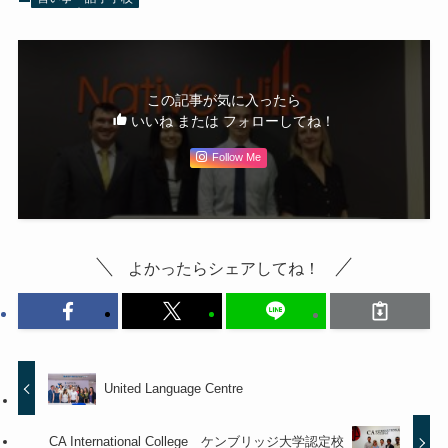
この記事が気に入ったら
いいね または フォローしてね！
Follow Me
よかったらシェアしてね！
United Language Centre
CA International College ケンブリッジ大学認定校