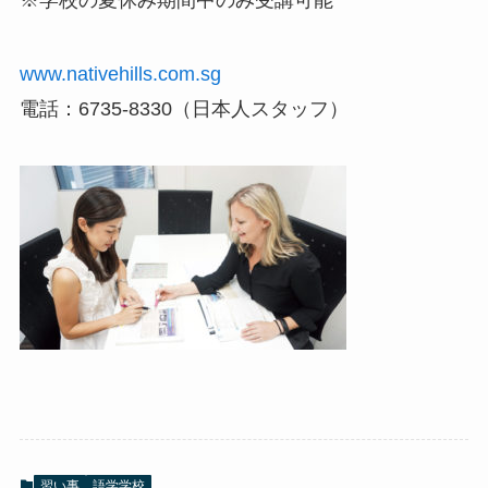
※学校の夏休み期間中のみ受講可能
www.nativehills.com.sg
電話：6735-8330（日本人スタッフ）
習い事
語学学校