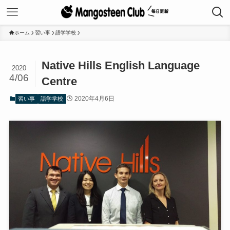
ホーム
習い事
語学学校
Native Hills English Language
2020
4/06
Centre
2020年4月6日
習い事
語学学校