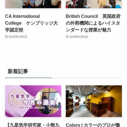
CA International
British Council 英国政府
College ケンブリッジ大
の外郭機関によるハイスタ
学認定校
ンダードな授業が魅力
2020年4月6日
2020年4月3日
新着記事
【九星気学研究家・小熊九
Colors | カラーのプロが働