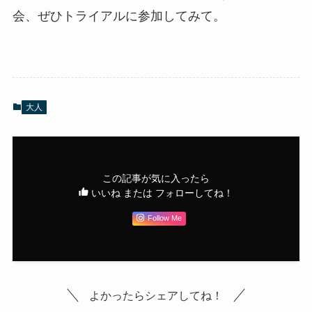
会、ぜひトライアルに参加してみて。
大人
この記事が気に入ったら
いいね または フォローしてね！
Follow Me
よかったらシェアしてね！