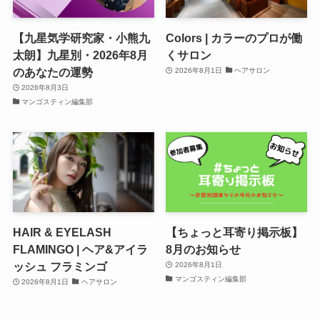
【九星気学研究家・小熊九
Colors | カラーのプロが働
太朗】九星別・2026年8月
くサロン
のあなたの運勢
2026年8月1日
ヘアサロン
2026年8月3日
マンゴスティン編集部
HAIR & EYELASH
【ちょっと耳寄り掲示板】
FLAMINGO | ヘア&アイラ
8月のお知らせ
ッシュ フラミンゴ
2026年8月1日
マンゴスティン編集部
2026年8月1日
ヘアサロン