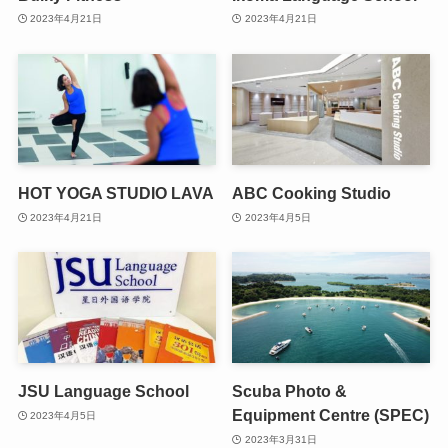
2023年4月21日
2023年4月21日
HOT YOGA STUDIO LAVA
ABC Cooking Studio
2023年4月21日
2023年4月5日
JSU Language School
Scuba Photo &
Equipment Centre (SPEC)
2023年4月5日
2023年3月31日