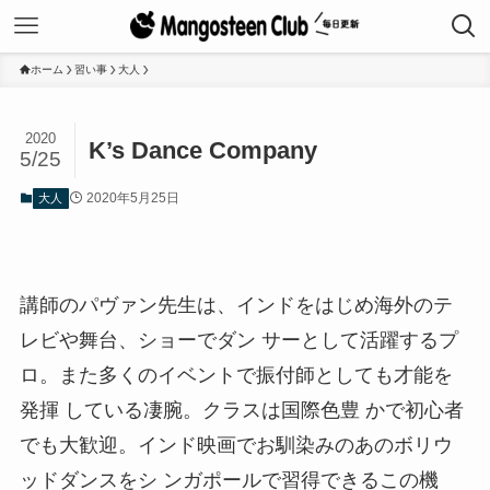
ホーム
習い事
大人
2020
K’s Dance Company
5/25
2020年5月25日
大人
講師のパヴァン先生は、インドをはじめ海外のテ
レビや舞台、ショーでダン サーとして活躍するプ
ロ。また多くのイベントで振付師としても才能を
発揮 している凄腕。クラスは国際色豊 かで初心者
でも大歓迎。インド映画でお馴染みのあのボリウ
ッドダンスをシ ンガポールで習得できるこの機