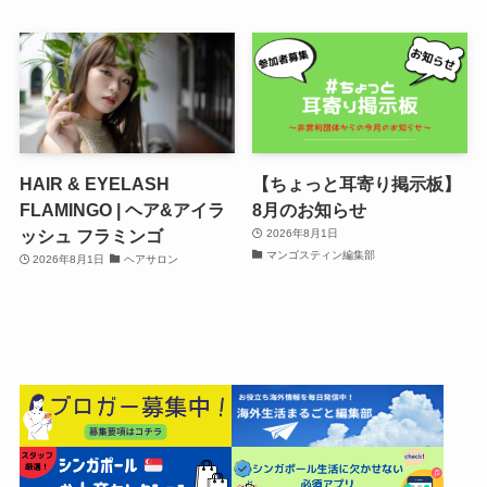
HAIR & EYELASH
【ちょっと耳寄り掲示板】
FLAMINGO | ヘア&アイラ
8月のお知らせ
ッシュ フラミンゴ
2026年8月1日
マンゴスティン編集部
2026年8月1日
ヘアサロン