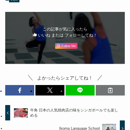
この記事が気に入ったら
いいね または フォローしてね！
Follow Me
よかったらシェアしてね！
牛角 日本の人気焼肉店の味をシンガポールでも楽し
める
Ikoma Language School