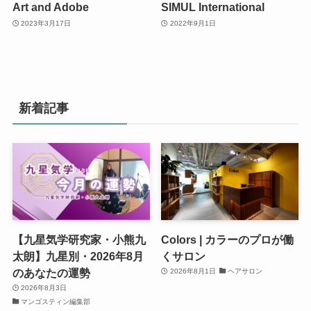
Art and Adobe
SIMUL International
2023年3月17日
2022年9月1日
新着記事
【九星気学研究家・小熊九
Colors | カラーのプロが働
太朗】九星別・2026年8月
くサロン
のあなたの運勢
2026年8月1日
ヘアサロン
2026年8月3日
マンゴスティン編集部