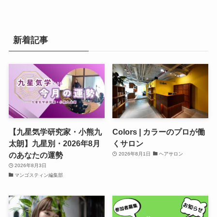
新着記事
【九星気学研究家・小熊九
Colors | カラーのプロが働
太朗】九星別・2026年8月
くサロン
のあなたの運勢
2026年8月1日
ヘアサロン
2026年8月3日
マンゴスティン編集部