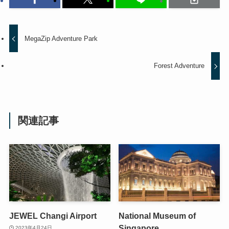
MegaZip Adventure Park
Forest Adventure
関連記事
JEWEL Changi Airport
National Museum of
Singapore
2023年4月24日