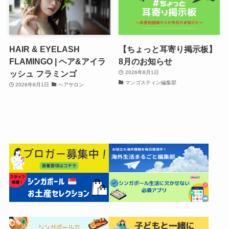
HAIR & EYELASH
【ちょっと耳寄り掲示板】
FLAMINGO | ヘア&アイラ
8月のお知らせ
ッシュ フラミンゴ
2026年8月1日
マンゴスティン編集部
2026年8月1日
ヘアサロン