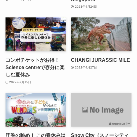
2023年4月24日
コンボチケットがお得！
CHANGI JURASSIC MILE
Science centreで存分に楽
2022年4月27日
しむ夏休み
2022年7月15日
圧巻の眺め！ この春休みは
Snow City（スノーシティ