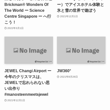
Brickman® Wonders Of
ー）でアイスホテル体験と
The World ー Science
氷と雪の世界で遊ぼう
Centre Singapore ー へ行
2021年12月1日
こう！
2022年3月1日
JEWEL Changi Airport ー
JW360°
今年のクリスマスは、
2021年8月26日
JEWELで忘れられない思
い出作り
#manosteenmeetsjewel
2021年12月1日