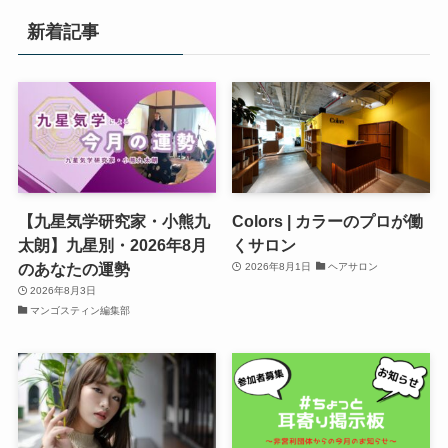
新着記事
【九星気学研究家・小熊九
Colors | カラーのプロが働
太朗】九星別・2026年8月
くサロン
のあなたの運勢
2026年8月1日
ヘアサロン
2026年8月3日
マンゴスティン編集部