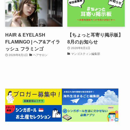
HAIR & EYELASH
【ちょっと耳寄り掲示板】
FLAMINGO | ヘア&アイラ
8月のお知らせ
ッシュ フラミンゴ
2026年8月1日
マンゴスティン編集部
2026年8月1日
ヘアサロン