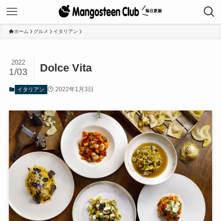
ホーム
グルメ
イタリアン
2022
Dolce Vita
1/03
2022年1月3日
イタリアン