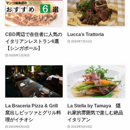
CBD周辺で在住者に人気の
Lucca’s Trattoria
イタリアンレストラン6選
2024年7月11日
【シンガポール】
2026年1月26日
La Braceria Pizza & Grill
La Stella by Tamaya 隠
窯出しピッツァとグリル料
れ家的雰囲気で楽しむ絶品
理がイチオシ
イタリアン
2023年6月14日
2023年5月15日