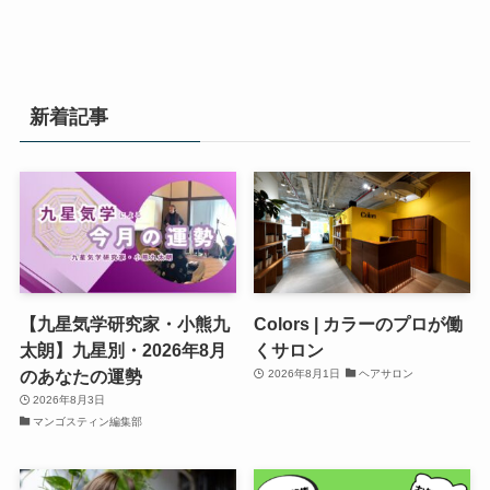
新着記事
【九星気学研究家・小熊九
Colors | カラーのプロが働
太朗】九星別・2026年8月
くサロン
のあなたの運勢
2026年8月1日
ヘアサロン
2026年8月3日
マンゴスティン編集部