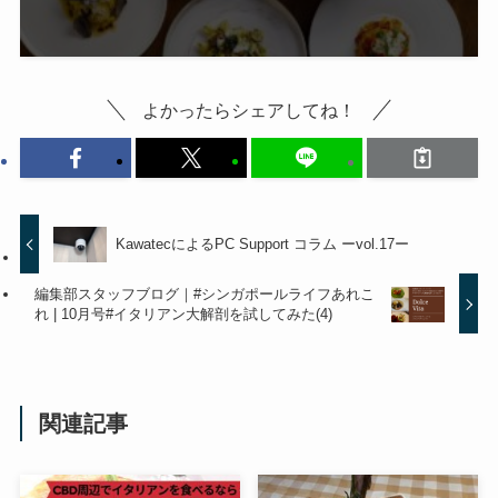
よかったらシェアしてね！
KawatecによるPC Support コラム ーvol.17ー
編集部スタッフブログ｜#シンガポールライフあれこ
れ | 10月号#イタリアン大解剖を試してみた(4)
関連記事