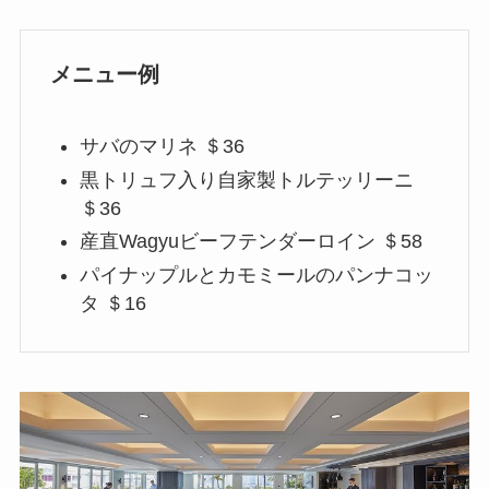
メニュー例
サバのマリネ ＄36
黒トリュフ入り自家製トルテッリーニ
＄36
産直Wagyuビーフテンダーロイン ＄58
パイナップルとカモミールのパンナコッ
タ ＄16