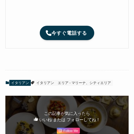
今すぐ電話する
イタリアン
イタリアン
エリア - マリーナ、シティエリア
この記事が気に入ったら
いいね または フォローしてね！
Follow Me