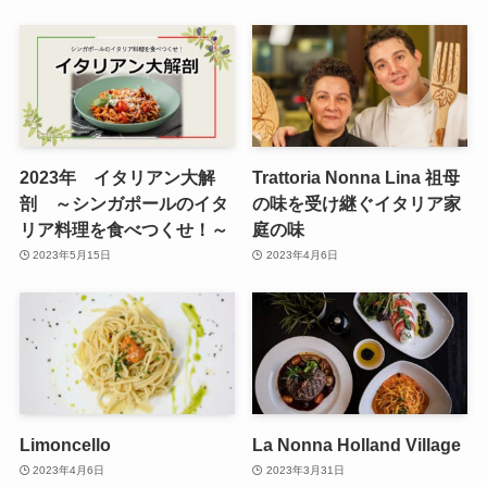
2023年 イタリアン大解
Trattoria Nonna Lina 祖母
剖 ～シンガポールのイタ
の味を受け継ぐイタリア家
リア料理を食べつくせ！～
庭の味
2023年5月15日
2023年4月6日
Limoncello
La Nonna Holland Village
2023年4月6日
2023年3月31日