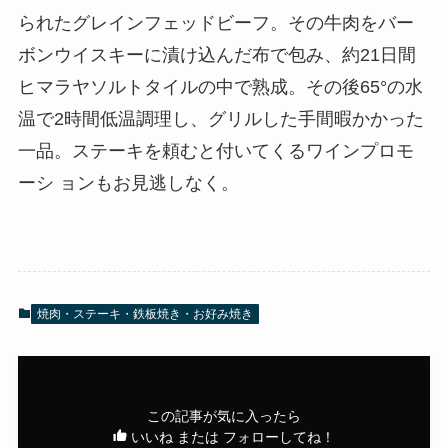
られたグレインフェッドビーフ。その牛肉をバー
ボンウイスキーに漬け込んだ布で包み、約21日間
ヒマラヤソルトタイルの中で熟成。その後65°の水
温で2時間低温調理し、グリルした手間暇かかった
一品。ステーキを頼むと付いてくるワインプロモ
ーシ ョンもお見逃しなく。
焼肉・ステーキ・鉄板焼き・お好み焼き
この記事が気に入ったら
いいね または フォローしてね！