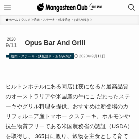
ホーム
グルメ
焼肉・ステーキ・鉄板焼き・お好み焼き
2020
Opus Bar And Grill
9/11
2020年9月11日
焼肉・ステーキ・鉄板焼き・お好み焼き
ヒルトンホテルにある同店は夜になると最高品質
のオーストラリアや米国産の牛にこ だわったステ
ーキやグリル料理を提供。おすすめは新登場のカ
リフォルニア産トマホー クステーキ。ホルモンや
抗生物質フリーである米国農務省の認証（USDA）
を取得し、 365日に渡り、穀物を主食として育て