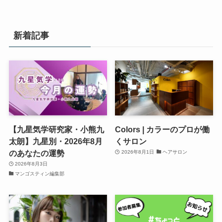
新着記事
【九星気学研究家・小熊九
Colors | カラーのプロが働
太朗】九星別・2026年8月
くサロン
のあなたの運勢
2026年8月1日
ヘアサロン
2026年8月3日
マンゴスティン編集部