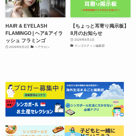
HAIR & EYELASH
【ちょっと耳寄り掲示板】
FLAMINGO | ヘア&アイラ
8月のお知らせ
ッシュ フラミンゴ
2026年8月1日
マンゴスティン編集部
2026年8月1日
ヘアサロン