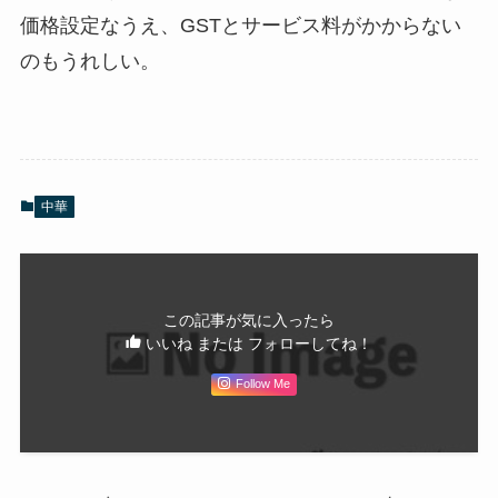
価格設定なうえ、GSTとサービス料がかからない
のもうれしい。
中華
この記事が気に入ったら
いいね または フォローしてね！
Follow Me