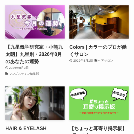
【九星気学研究家・小熊九
Colors | カラーのプロが働
太朗】九星別・2026年8月
くサロン
のあなたの運勢
2026年8月1日
ヘアサロン
2026年8月3日
マンゴスティン編集部
HAIR & EYELASH
【ちょっと耳寄り掲示板】