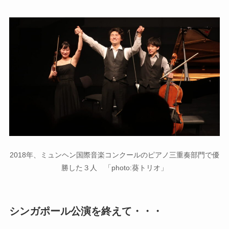
2018年、ミュンヘン国際音楽コンクールのピアノ三重奏部門で優
勝した３人 「photo:葵トリオ」
シンガポール公演を終えて・・・