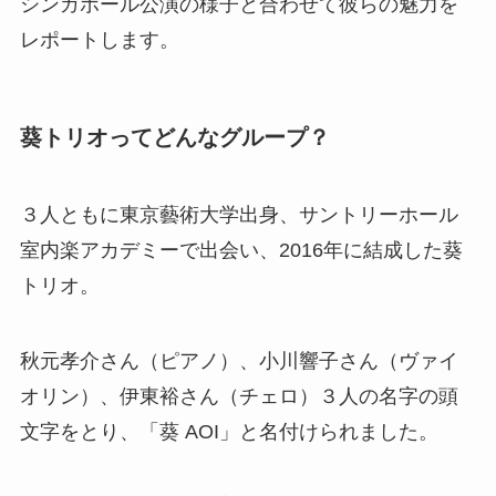
シンガポール公演の様子と合わせて彼らの魅力を
レポートします。
葵トリオってどんなグループ？
３人ともに東京藝術大学出身、サントリーホール
室内楽アカデミーで出会い、
2016
年に結成した葵
トリオ。
秋元孝介さん（ピアノ）、小川響子さん（ヴァイ
オリン）、伊東裕さん（チェロ）３人の名字の頭
文字をとり、「葵
AOI
」と名付けられました。