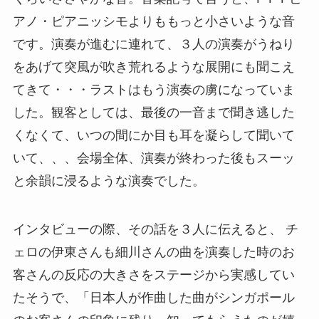
アノ・ピアニッシモよりももっと小さいような音
です。演奏が進むに連れて、３人の演奏がうねり
をあげて突風が吹き荒れるような展開にも聞こえ
てきて・・・ラストはもう演奏の虜になっていま
した。観客としては、最後の一音まで聞き逃した
くなくて、いつの間にか目も耳を凝らして聞いて
いて、、、会場全体、演奏が終わった後もスーッ
と余韻に浸るような演奏でした。
インタビューの際、その話を３人に伝えると、
チ
ェロの伊東さんも細川さんの曲を演奏した時のお
客さんの反応の大きさをステージから実感してい
たそうで、「日本人が作曲した曲がシンガポール