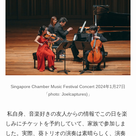
Singapore Chamber Music Festival Concert 2024年1月27日
「
photo: Joelcaptures)
」
私自身、音楽好きの友人からの情報でこの日を楽
しみにチケットを予約していて、家族で参加しま
した。実際、葵トリオの演奏は素晴らしく、演奏