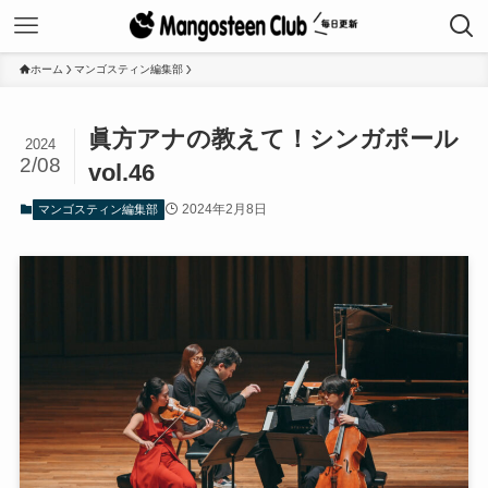
ホーム
マンゴスティン編集部
眞方アナの教えて！シンガポール
2024
2/08
vol.46
2024年2月8日
マンゴスティン編集部