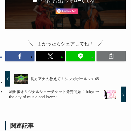
いいね または フォローしてね！
Follow Me
よかったらシェアしてね！
眞方アナの教えて！シンガポール vol.45
城田優オリジナルショーチケット発売開始！Tokyo〜
the city of music and love〜
関連記事