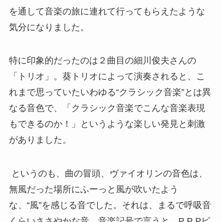
を通して音楽の旅に連れて行ってもらえたような
気分になりました。
特に印象的だったのは２曲目の細川俊夫さんの
「トリオ」。葵トリオによって演奏されると、こ
れまで思っていたいわゆる“クラシック音楽”とは異
なる音色で、「クラシック音楽でこんな音楽表現
もできるのか！」というような楽しい発見と刺激
がありました。
というのも、曲の冒頭、ヴァイオリンの音色は、
無風だった場所にふーっと風が吹いたよう
な、“風”を感じる音でした。それは、まるで呼吸音
くらいささやかな音。音楽記号で言うと、
P P P
ピ