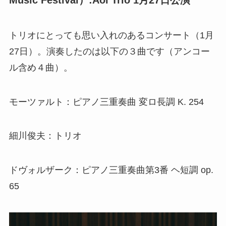
Music Festival
）
:Aoi Trio 1
月
27
日公演
トリオにとっても思い入れのあるコンサート（1月
27日）。演奏したのは以下の３曲です（アンコー
ル含め４曲）。
モーツァルト：ピアノ三重奏曲 変ロ長調 K. 254
細川俊夫：トリオ
ドヴォルザーク：ピアノ三重奏曲第3番 ヘ短調 op.
65