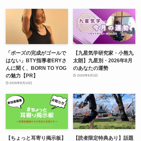
「ポーズの完成がゴールで
【九星気学研究家・小熊九
はない」BTY指導者ERYさ
太朗】九星別・2026年8月
んに聞く、BORN TO YOG
のあなたの運勢
の魅力【PR】
2026年8月3日
2026年8月10日
【ちょっと耳寄り掲示板】
【読者限定特典あり】話題