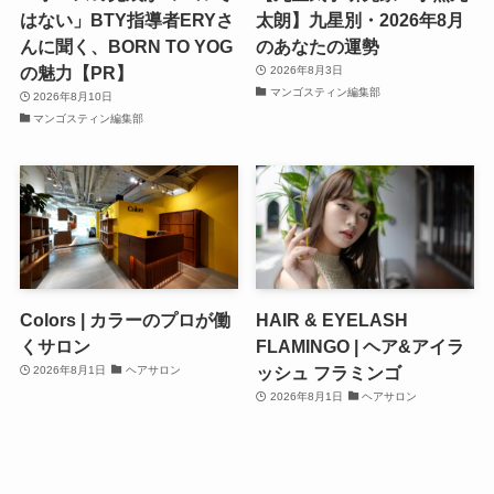
はない」BTY指導者ERYさ
太朗】九星別・2026年8月
んに聞く、BORN TO YOG
のあなたの運勢
の魅力【PR】
2026年8月3日
マンゴスティン編集部
2026年8月10日
マンゴスティン編集部
Colors | カラーのプロが働
HAIR & EYELASH
くサロン
FLAMINGO | ヘア&アイラ
ッシュ フラミンゴ
2026年8月1日
ヘアサロン
2026年8月1日
ヘアサロン