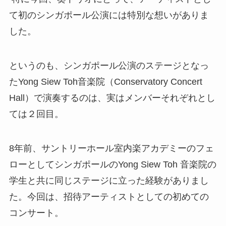
て初のシンガポール公演には特別な想いがありま
した。
というのも、シンガポール公演のステージとなっ
たYong Siew Toh音楽院（
Conservatory Concert
Hall）で演奏するの
は、実はメンバーそれぞれとし
ては２回目。
8
年前、サントリーホール室内楽アカデミーのフェ
ローとしてシンガポールのYong Siew Toh 音楽院の
学生と共に同じステージに立った経験がありまし
た。今回は、招待アーティストとしての初めての
コンサート。