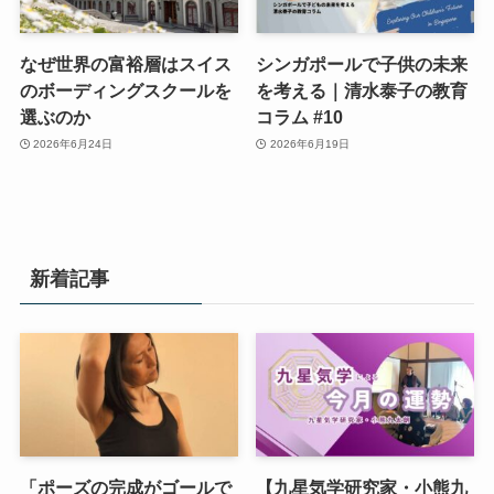
なぜ世界の富裕層はスイス
シンガポールで子供の未来
のボーディングスクールを
を考える｜清水泰子の教育
選ぶのか
コラム #10
2026年6月24日
2026年6月19日
新着記事
「ポーズの完成がゴールで
【九星気学研究家・小熊九