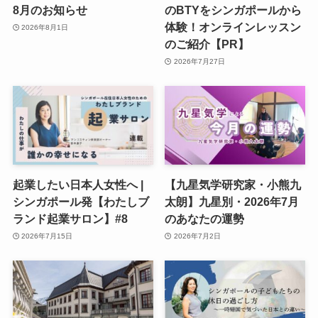
8月のお知らせ
のBTYをシンガポールから
体験！オンラインレッスン
2026年8月1日
のご紹介【PR】
2026年7月27日
起業したい日本人女性へ |
【九星気学研究家・小熊九
シンガポール発【わたしブ
太朗】九星別・2026年7月
ランド起業サロン】#8
のあなたの運勢
2026年7月15日
2026年7月2日