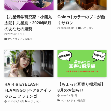
【九星気学研究家・小熊九
Colors | カラーのプロが働
太朗】九星別・2026年8月
くサロン
のあなたの運勢
2026年8月1日
ヘアサロン
2026年8月3日
マンゴスティン編集部
HAIR & EYELASH
【ちょっと耳寄り掲示板】
FLAMINGO | ヘア&アイラ
8月のお知らせ
ッシュ フラミンゴ
2026年8月1日
マンゴスティン編集部
2026年8月1日
ヘアサロン