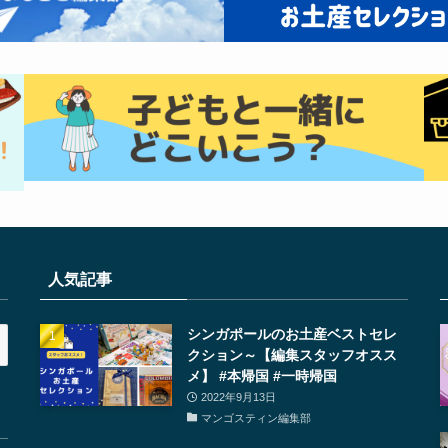
人気記事
シンガポールのお土産ベストセレ
クション～【編集スタッフオスス
メ】 #本帰国 #一時帰国
2022年9月13日
マンゴスティン編集部