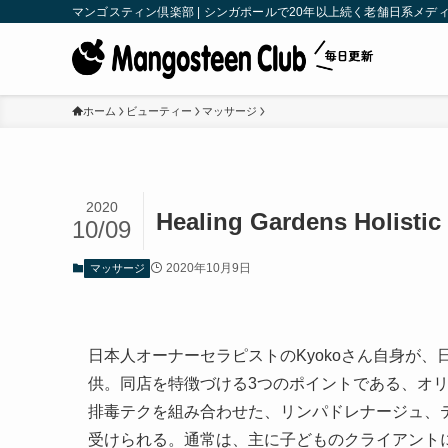
マンゴスティン倶楽部 | シンガポールで20年以上続く老舗日系メディア | M
ホーム
ビューティー
マッサージ
2020
Healing Gardens Holistic
10/09
2020年10月9日
マッサージ
日本人オーナーセラピストのKyokoさん自身が
供。同店を特徴づける3つのポイントである、オリ
排毒テクを組み合わせた、リンパドレナージュ、
受けられる。通常は、主に子どものクライアントに