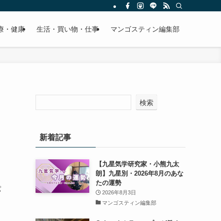
療・健康
生活・買い物・仕事
マンゴスティン編集部
検索
新着記事
【九星気学研究家・小熊九太
朗】九星別・2026年8月のあな
たの運勢
パ
2026年8月3日
マンゴスティン編集部