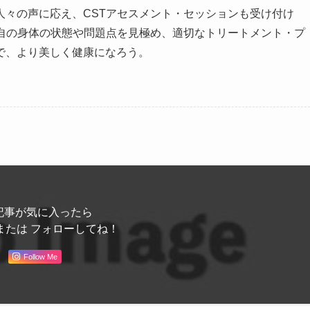
人々の声に応え、CSTアセスメント・セッションも受け付け
各自の身体の状態や問題点を見極め、適切なトリートメント・プ
で、より美しく健康になろう。
記事が気に入ったら
または フォローしてね！
Follow Me