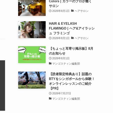
Colors | カラーのプロが働く
サロン
2026年8月1日
ヘアサロン
HAIR & EYELASH
FLAMINGO | ヘア&アイラッシ
ュ フラミンゴ
2026年8月1日
ヘアサロン
【ちょっと耳寄り掲示板】8月
のお知らせ
2026年8月1日
マンゴスティン編集部
【読者限定特典あり】話題の
BTYをシンガポールから体験！
オンラインレッスンのご紹介
【PR】
2026年7月27日
マンゴスティン編集部