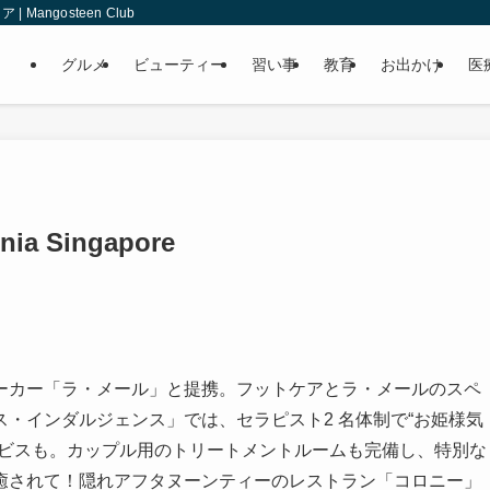
angosteen Club
グルメ
ビューティー
習い事
教育
お出かけ
医
enia Singapore
ーカー「ラ・メール」と提携。フットケアとラ・メールのスペ
・インダルジェンス」では、セラピスト2 名体制で“お姫様気
ービスも。カップル用のトリートメントルームも完備し、特別な
癒されて！隠れアフタヌーンティーのレストラン「コロニー」