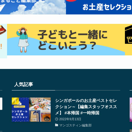
人気記事
シンガポールのお土産ベストセレ
クション～【編集スタッフオスス
メ】 #本帰国 #一時帰国
2022年9月13日
マンゴスティン編集部