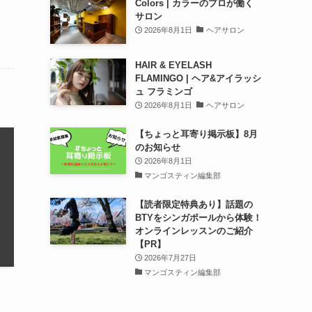
Colors | カラーのプロが働く
サロン
2026年8月1日
ヘアサロン
HAIR & EYELASH
FLAMINGO | ヘア&アイラッシ
ュ フラミンゴ
2026年8月1日
ヘアサロン
【ちょっと耳寄り掲示板】8月
のお知らせ
2026年8月1日
マンゴスティン編集部
【読者限定特典あり】話題の
BTYをシンガポールから体験！
オンラインレッスンのご紹介
【PR】
2026年7月27日
マンゴスティン編集部