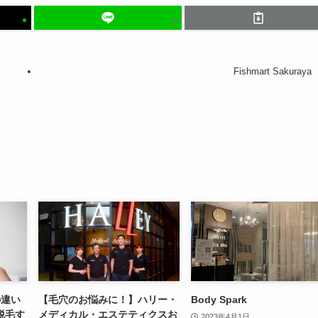
Fishmart Sakuraya
の違い
【毛穴のお悩みに！】ハリー・
Body Spark
脱毛す
メディカル・エステティクスお
2023年4月1日