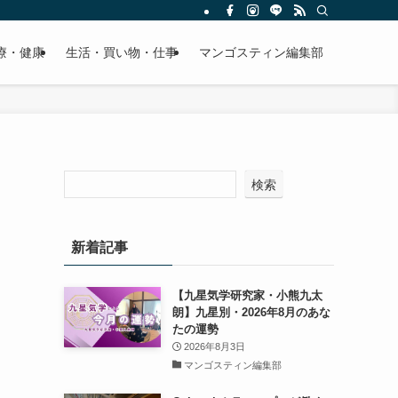
療・健康
生活・買い物・仕事
マンゴスティン編集部
検索
新着記事
【九星気学研究家・小熊九太
朗】九星別・2026年8月のあな
たの運勢
2026年8月3日
マンゴスティン編集部