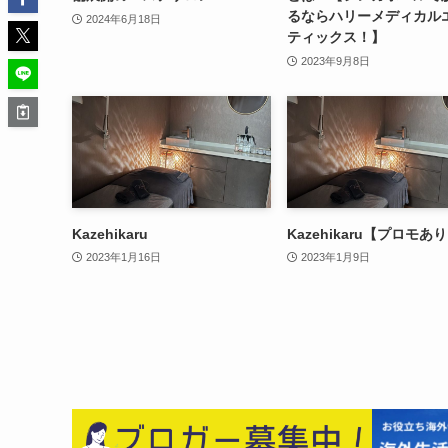
るならハリーメディカル
2024年6月18日
ティックス！】
2023年9月8日
Kazehikaru
Kazehikaru【プロモあ
2023年1月16日
2023年1月9日