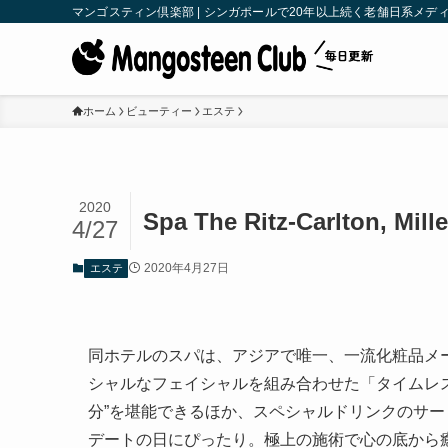
マンゴスティン倶楽部 | シンガポールで20年以上続く老舗日系メディア | M
ホーム
ビューティー
エステ
2020
Spa The Ritz-Carlton, Mill
4/27
2020年4月27日
エステ
同ホテルのスパは、アジアで唯一、一流化粧品メ
シャルなフェイシャルを組み合わせた「タイムレス
分”を堪能できるほか、スペシャルドリンクのサ
デートの日にぴったり。極上の施術で心の底から