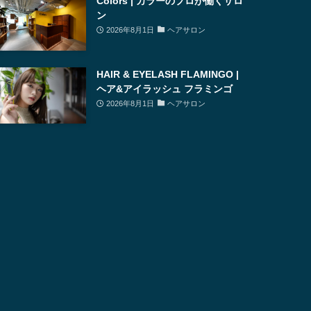
Colors | カラーのプロが働くサロ
ン
2026年8月1日
ヘアサロン
HAIR & EYELASH FLAMINGO |
ヘア&アイラッシュ フラミンゴ
2026年8月1日
ヘアサロン