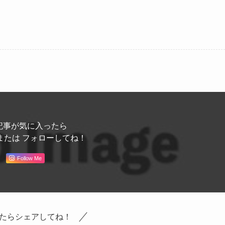
記事が気に入ったら
または フォローしてね！
Follow Me
たらシェアしてね！