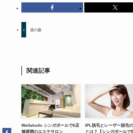
湯の森
関連記事
Wellaholic シンガポールで6店
IPL脱毛とレーザー脱毛
舗展開のエステサロン
とは？【シンガポールで