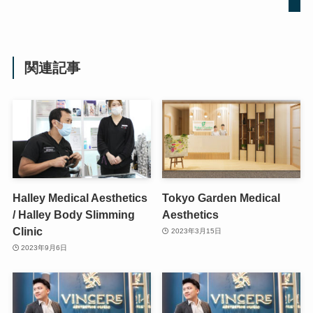
関連記事
Halley Medical Aesthetics
Tokyo Garden Medical
/ Halley Body Slimming
Aesthetics
Clinic
2023年3月15日
2023年9月6日