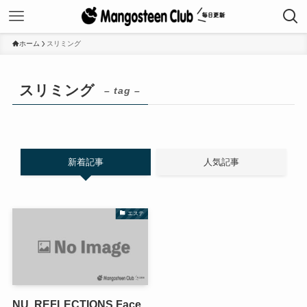
ホーム
スリミング
スリミング
– tag –
新着記事
人気記事
エステ
NU. REFLECTIONS Face