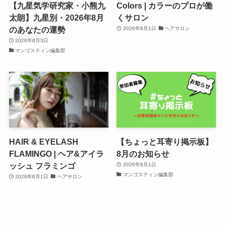
【九星気学研究家・小熊九
Colors | カラーのプロが働
太朗】九星別・2026年8月
くサロン
のあなたの運勢
2026年8月1日
ヘアサロン
2026年8月3日
マンゴスティン編集部
HAIR & EYELASH
【ちょっと耳寄り掲示板】
FLAMINGO | ヘア&アイラ
8月のお知らせ
ッシュ フラミンゴ
2026年8月1日
マンゴスティン編集部
2026年8月1日
ヘアサロン