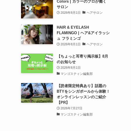
Colors | カラーのプロが働く
サロン
2026年8月1日
ヘアサロン
HAIR & EYELASH
FLAMINGO | ヘア&アイラッシ
ュ フラミンゴ
2026年8月1日
ヘアサロン
【ちょっと耳寄り掲示板】8月
のお知らせ
2026年8月1日
マンゴスティン編集部
【読者限定特典あり】話題の
BTYをシンガポールから体験！
オンラインレッスンのご紹介
【PR】
2026年7月27日
マンゴスティン編集部