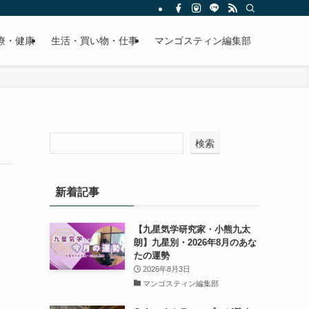
療・健康
生活・買い物・仕事
マンゴスティン編集部
検索
新着記事
【九星気学研究家・小熊九太
朗】九星別・2026年8月のあな
たの運勢
2026年8月3日
マンゴスティン編集部