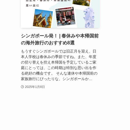
シンガポール発！ | 春休みや本帰国前
の海外旅行のおすすめ8選
もうすぐシンガポールでは旧正月を迎え、日
本人学校は春休みの季節ですね。また、年度
の切り替えを控え本帰国を予定しているご家
庭にとっては、この時期は特別な思い出を作
る絶好の機会です。 そんな連休や本帰国前の
家族旅行にぴったりな、シンガポールか...
2025年1月8日