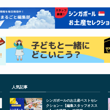
人気記事
シンガポールのお土産ベストセレ
クション～【編集スタッフオスス