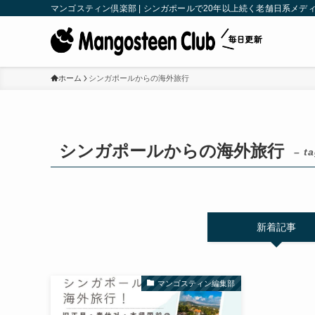
マンゴスティン倶楽部 | シンガポールで20年以上続く老舗日系メディア | M
ホーム
シンガポールからの海外旅行
シンガポールからの海外旅行
– t
新着記事
マンゴスティン編集部