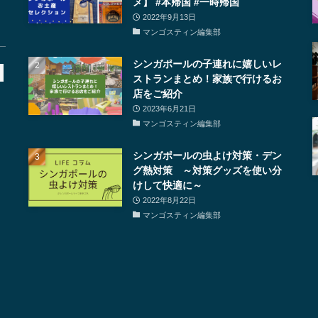
メ】 #本帰国 #一時帰国
2022年9月13日
マンゴスティン編集部
シンガポールの子連れに嬉しいレ
ストランまとめ！家族で行けるお
店をご紹介
2023年6月21日
マンゴスティン編集部
シンガポールの虫よけ対策・デン
グ熱対策 ～対策グッズを使い分
けして快適に～
2022年8月22日
マンゴスティン編集部