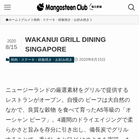
ホーム
グルメ
焼肉・ステーキ・鉄板焼き・お好み焼き
WAKANUI GRILL DINING
2020
8/15
SINGAPORE
2020年8月15日
焼肉・ステーキ・鉄板焼き・お好み焼き
ニュージーランドの厳選素材をグリルで提供する
レストランがオープン。自慢の ビーフは大自然の
なかで、良質な穀物 を食べて育ったA5等級の「オ
ーシャン ビーフ」。4週間のドライエイジングで柔
らかさと旨みを存分に引き出し、備長炭でグリル